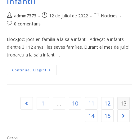
infantil
admin7373
12 de juliol de 2022
Notícies
0 comentaris
LlocXJoc: jocs en família a la sala infantil. Adreçat a infants
d'entre 3 i 12 anys i les seves famílies. Durant el mes de juliol,
trobareu a la sala infantil…
Continueu Llegint
1
…
10
11
12
13
14
15
Cerca