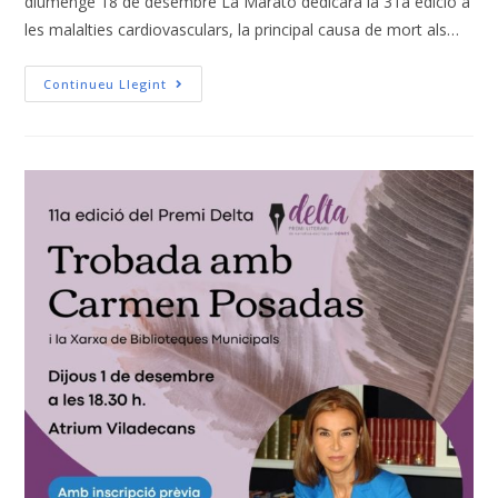
diumenge 18 de desembre La Marató dedicarà la 31a edició a
les malalties cardiovasculars, la principal causa de mort als…
Continueu Llegint