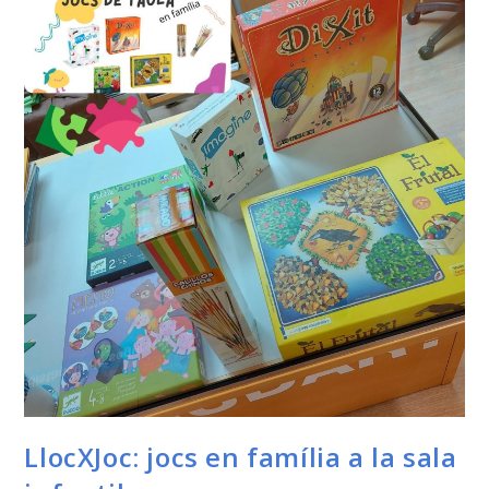
LlocXJoc: jocs en família a la sala