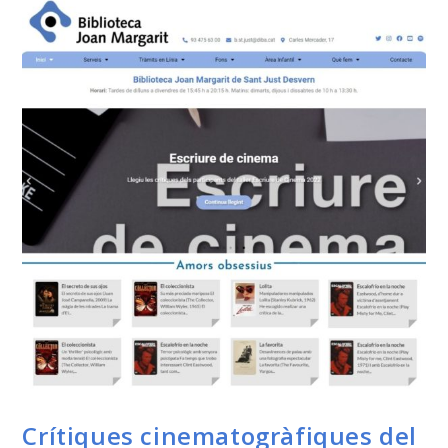
Crítiques cinematogràfiques del