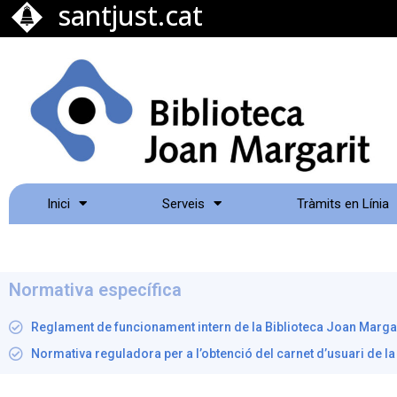
santjust.cat
Inici
Serveis
Tràmits en Línia
Normativa específica
Reglament de funcionament intern de la Biblioteca Joan Margar
Normativa reguladora per a l’obtenció del carnet d’usuari de la 