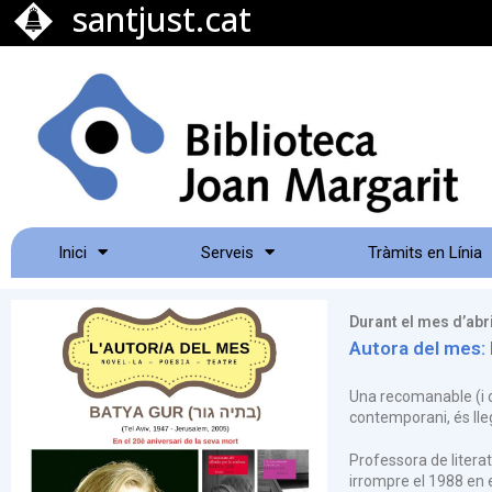
santjust.cat
Inici
Serveis
Tràmits en Línia
Durant el mes d’abri
Autora del mes: 
Una recomanable (i di
Professora de literat
irrompre el 1988 en e