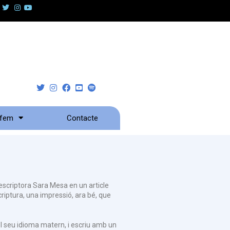
 fem
Contacte
escriptora Sara Mesa en un article
riptura, una impressió, ara bé, que
el seu idioma matern, i escriu amb un