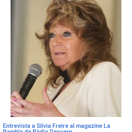
Entrevista a Silvia Freire al magazine La
Rambla de Ràdio Desvern.