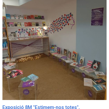
Exposició 8M "Estimem-nos totes".