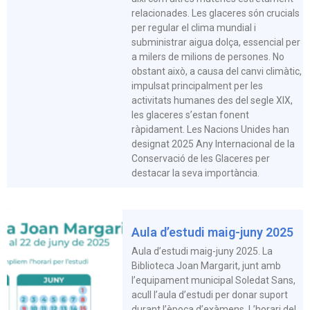
relacionades. Les glaceres són crucials
per regular el clima mundial i
subministrar aigua dolça, essencial per
a milers de milions de persones. No
obstant això, a causa del canvi climàtic,
impulsat principalment per les
activitats humanes des del segle XIX,
les glaceres s’estan fonent
ràpidament. Les Nacions Unides han
designat 2025 Any Internacional de la
Conservació de les Glaceres per
destacar la seva importància.
Aula d’estudi maig-juny 2025
Aula d’estudi maig-juny 2025. La
Biblioteca Joan Margarit, junt amb
l’equipament municipal Soledat Sans,
acull l’aula d’estudi per donar suport
durant l’època d’exàmens. L’horari del