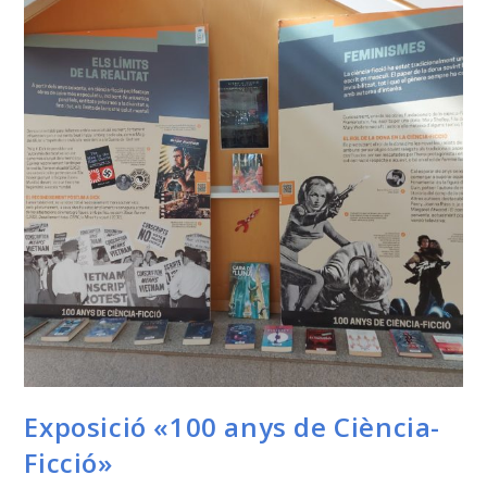
Exposició «100 anys de Ciència-
Ficció»