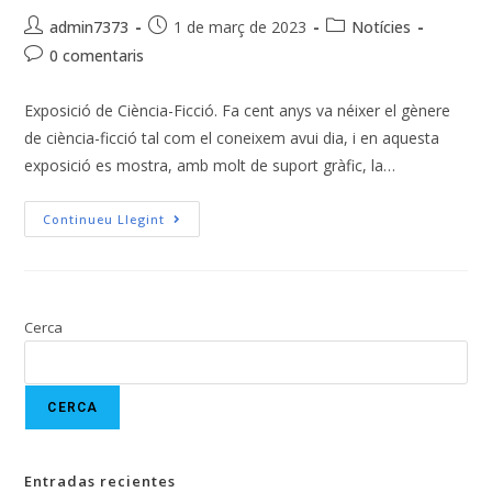
admin7373
1 de març de 2023
Notícies
0 comentaris
Exposició de Ciència-Ficció. Fa cent anys va néixer el gènere
de ciència-ficció tal com el coneixem avui dia, i en aquesta
exposició es mostra, amb molt de suport gràfic, la…
Continueu Llegint
Cerca
CERCA
Entradas recientes