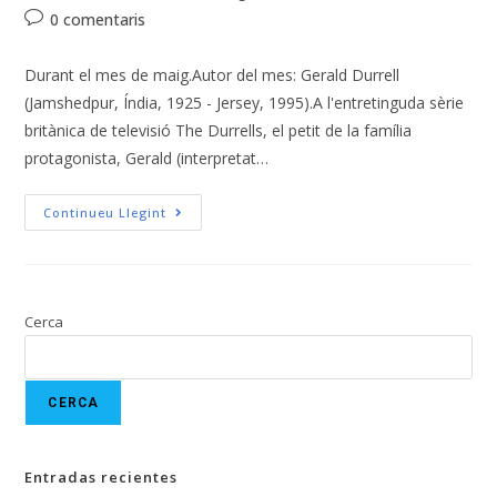
0 comentaris
Durant el mes de maig.Autor del mes: Gerald Durrell
(Jamshedpur, Índia, 1925 - Jersey, 1995).A l'entretinguda sèrie
britànica de televisió The Durrells, el petit de la família
protagonista, Gerald (interpretat…
Continueu Llegint
Cerca
CERCA
Entradas recientes