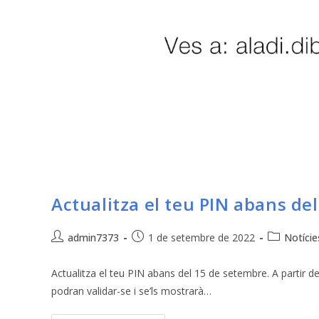
Actualitza el teu PIN abans de
admin7373
1 de setembre de 2022
Notície
Actualitza el teu PIN abans del 15 de setembre. A partir d
podran validar-se i se’ls mostrarà…