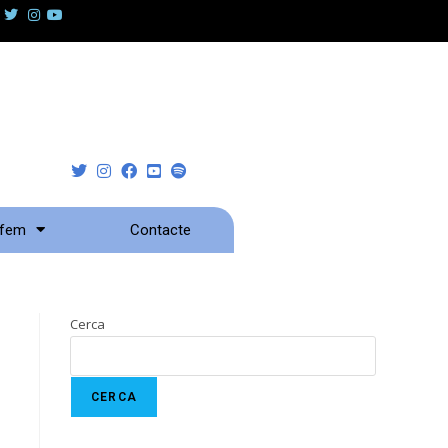
 fem
Contacte
Cerca
CERCA