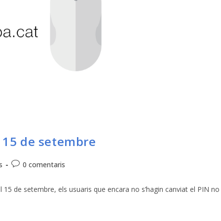
l 15 de setembre
s
0 comentaris
el 15 de setembre, els usuaris que encara no s’hagin canviat el PIN no