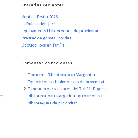
Entradas recientes
Ventall d’estiu 2026
La Ruleta dels Jocs
Equipaments i biblioteques de proximitat
Préstec de gomes i cordes
LlocXJoc: jocs en família
Comentarios recientes
Tornem! – Biblioteca Joan Margarit
a
Equipaments i biblioteques de proximitat
Tanquem per vacances del 7 al 31 d’agost –
Biblioteca Joan Margarit
a
Equipaments i
biblioteques de proximitat