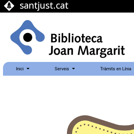
santjust.cat
Inici
Serveis
Tràmits en Línia