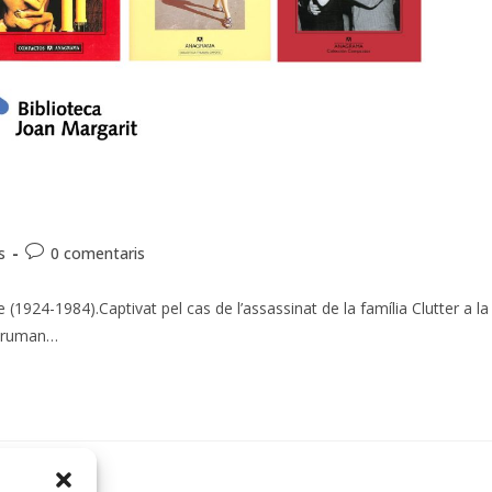
s
0 comentaris
924-1984).Captivat pel cas de l’assassinat de la família Clutter a la
 Truman…