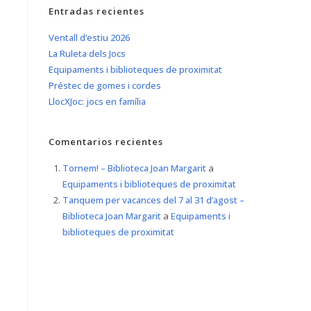
Entradas recientes
Ventall d’estiu 2026
La Ruleta dels Jocs
Equipaments i biblioteques de proximitat
Préstec de gomes i cordes
LlocXJoc: jocs en família
Comentarios recientes
Tornem! – Biblioteca Joan Margarit
a
Equipaments i biblioteques de proximitat
Tanquem per vacances del 7 al 31 d’agost –
Biblioteca Joan Margarit
a
Equipaments i
biblioteques de proximitat