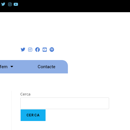
 fem
Contacte
Cerca
CERCA