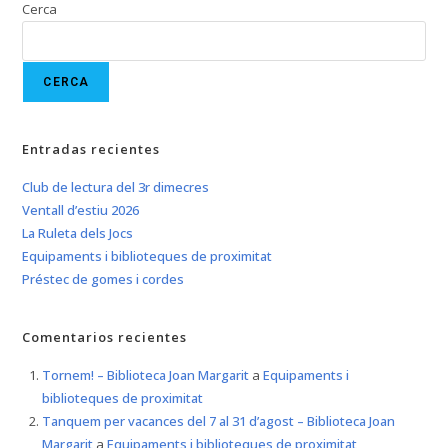
Cerca
CERCA
Entradas recientes
Club de lectura del 3r dimecres
Ventall d’estiu 2026
La Ruleta dels Jocs
Equipaments i biblioteques de proximitat
Préstec de gomes i cordes
Comentarios recientes
Tornem! – Biblioteca Joan Margarit
a
Equipaments i
biblioteques de proximitat
Tanquem per vacances del 7 al 31 d’agost – Biblioteca Joan
Margarit
a
Equipaments i biblioteques de proximitat